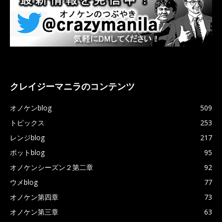
クレイジーマニラのコンテンツ
オノケンblog
509
トピックス
253
レンジblog
217
ポットblog
95
オノケンシーズン２第二章
92
ウメblog
77
オノケン第四章
73
オノケン第三章
63