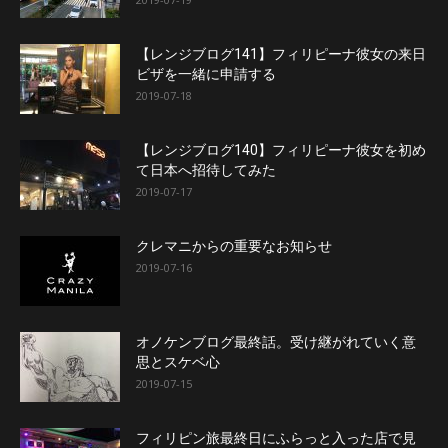
【レンジブログ141】フィリピーナ彼女の来日
ビザを一緒に申請する
2019-07-18
【レンジブログ140】フィリピーナ彼女を初め
て日本へ招待してみた
2019-07-17
クレマニからの重要なお知らせ
2019-07-16
オノケンブログ最終話。受け継がれていく意
思とスケベ心
2019-07-15
フィリピン旅最終日にふらっと入った店で見