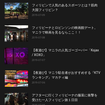
フィリピンで人気のあるスポーツとは？筋肉
大国フィリピン？
2019-07-09
フィリピーナとロビンソンの映画館デート。
マニラで映画を見るならここ！！
2019-07-08
【夜遊び】マニラの人気ゴーゴーバー「Kojax
/ XOXO」
2019-07-07
【夜遊び】マニラ駐在者がおすすめする『KTV
ランキング』マカティ編
2019-07-06
アフターに行くフィリピーナの服装に衝撃を
受けた一人フィリピン旅１日目
2019-07-05