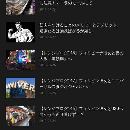
に注意！マニラのモールにて
2019-07-28
筋肉をつけることのメリットとデメリット。
過ぎたるは猶及ばざるが如し
2019-07-27
【レンジブログ148】フィリピーナ彼女と夜の
大阪「道頓堀」へ
2019-07-26
【レンジブログ147】フィリピン彼女とユニバ
ーサルスタジオジャパンへ
2019-07-25
【レンジブログ146】フィリピン彼女とUSJへ
向かうも辿り着けず！？
2019-07-24