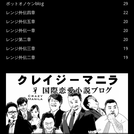
ポットオノケンblog
29
レンジ外伝四章
22
レンジ外伝五章
20
レンジ外伝一章
20
レンジ第二章
20
レンジ外伝三章
19
レンジ外伝二章
19