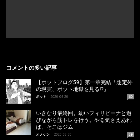
コメントの多い記事
【ポットブログ59】第一章完結「想定外
の現実、ポット地獄を見る!?」
ポット
-
2020-06-20
60
いきなり最終回。幼いフィリピーナと遊
びながら筋トレを行う。やる気さえあれ
ば、そこはジム
オノケン
-
2020-03-30
59