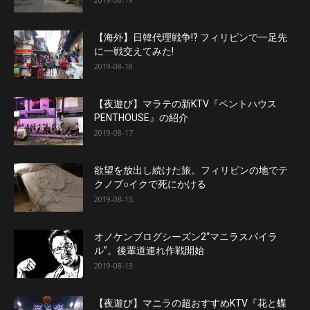
【海外】日韓代理戦争!? フィリピンで一足先
に一戦交えてみた!
2019-08-18
【夜遊び】マラテの新KTV『ペントハウス
PENTHOUSE』の紹介
2019-08-17
欲望を放出し続けた旅。フィリピンの地でテ
クノブ○イクで死にかける
2019-08-15
オノケンブログシーズン2“マニラスパイラ
ル”。後輩道連れ作戦開始
2019-08-13
【夜遊び】マニラの超おすすめKTV『花と蝶