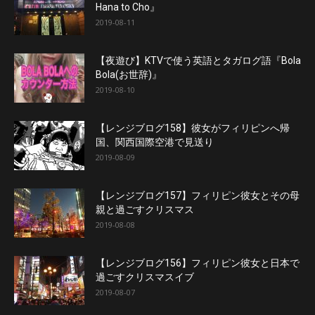
Hana to Cho』
2019-08-11
【夜遊び】KTVで使う英語とタガログ語『Bola
Bola(お世辞)』
2019-08-10
【レンジブログ158】彼女がフィリピンへ帰
国、関西国際空港で見送り
2019-08-09
【レンジブログ157】フィリピン彼女とその母
親と過ごすクリスマス
2019-08-08
【レンジブログ156】フィリピン彼女と日本で
過ごすクリスマスイブ
2019-08-07