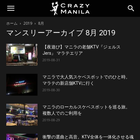
ホーム
2019
8月
マンスリーアーカイブ 8月 2019
【夜遊び】マニラの老舗KTV『ジェルス
Jers』 マラテエリア
2019-08-31
マニラで大人気スケベスポットでのひと時。
マラテの新店舗KTVに行く
2019-08-30
マニラのローカルスケベスポットを巡る旅。
複数人でのご利用を
2019-08-29
衝撃の選曲と高音。KTV全体を一体化させる魂