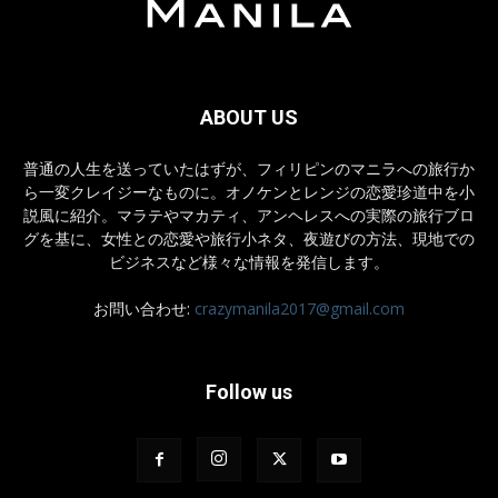
ABOUT US
普通の人生を送っていたはずが、フィリピンのマニラへの旅行か
ら一変クレイジーなものに。オノケンとレンジの恋愛珍道中を小
説風に紹介。マラテやマカティ、アンヘレスへの実際の旅行ブロ
グを基に、女性との恋愛や旅行小ネタ、夜遊びの方法、現地での
ビジネスなど様々な情報を発信します。
お問い合わせ:
crazymanila2017@gmail.com
Follow us