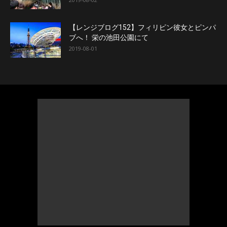
【レンジブログ152】フィリピン彼女とピンパ
ブへ！ 栄の池田公園にて
2019-08-01