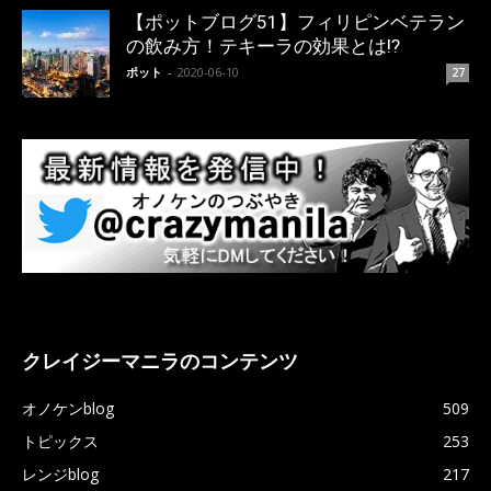
【ポットブログ51】フィリピンベテラン
の飲み方！テキーラの効果とは!?
ポット
-
2020-06-10
27
クレイジーマニラのコンテンツ
オノケンblog
509
トピックス
253
レンジblog
217