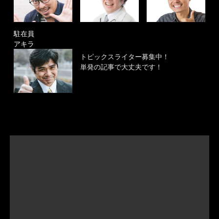
駐在員
アキラ
トピックスライター募集中！
単発の記事で大丈夫です！