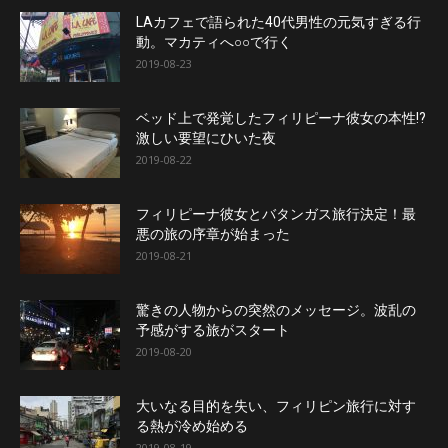
LAカフェで語られた40代男性の元気すぎる行
動。マカティへ○○で行く
2019-08-23
ベッド上で発覚したフィリピーナ彼女の本性!?
激しい要望にひいた夜
2019-08-22
フィリピーナ彼女とバタンガス旅行決定！最
悪の旅の序章が始まった
2019-08-21
驚きの人物からの突然のメッセージ。波乱の
予感がする旅がスタート
2019-08-20
大いなる目的を失い、フィリピン旅行に対す
る熱が冷め始める
2019-08-19