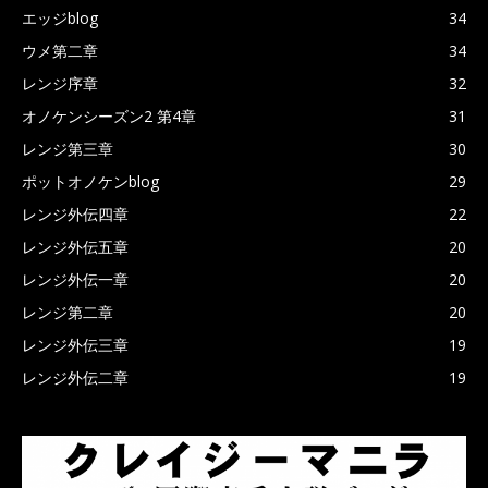
エッジblog
34
ウメ第二章
34
レンジ序章
32
オノケンシーズン2 第4章
31
レンジ第三章
30
ポットオノケンblog
29
レンジ外伝四章
22
レンジ外伝五章
20
レンジ外伝一章
20
レンジ第二章
20
レンジ外伝三章
19
レンジ外伝二章
19