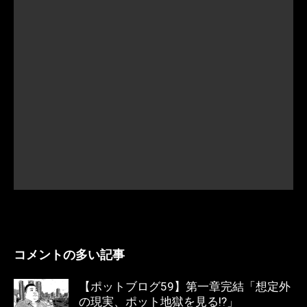
コメントの多い記事
【ポットブログ59】第一章完結「想定外
の現実、ポット地獄を見る!?」