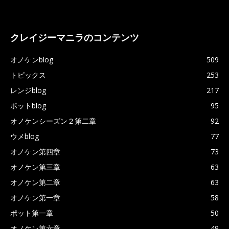
クレイジーマニラのコンテンツ
オノケンblog
509
トピックス
253
レンジblog
217
ポットblog
95
オノケンシーズン２第二章
92
ウメblog
77
オノケン第四章
73
オノケン第三章
63
オノケン第二章
63
オノケン第一章
58
ポット第一章
50
オノケン第六章
49