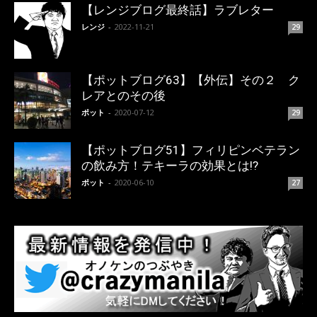
【レンジブログ最終話】ラブレター
レンジ
-
2022-11-21
29
【ポットブログ63】【外伝】その２ ク
レアとのその後
ポット
-
2020-07-12
29
【ポットブログ51】フィリピンベテラン
の飲み方！テキーラの効果とは!?
ポット
-
2020-06-10
27