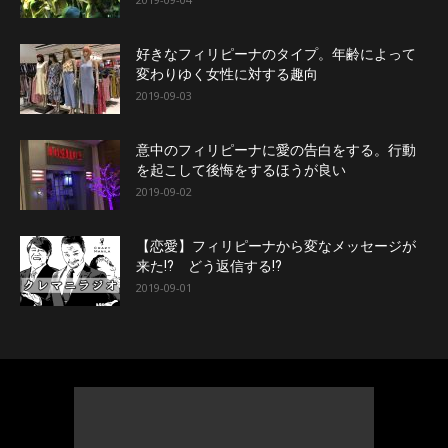
好きなフィリピーナのタイプ。年齢によって
変わりゆく女性に対する趣向
2019-09-03
意中のフィリピーナに愛の告白をする。行動
を起こして後悔をするほうが良い
2019-09-02
【恋愛】フィリピーナから変なメッセージが
来た!? どう返信する!?
2019-09-01