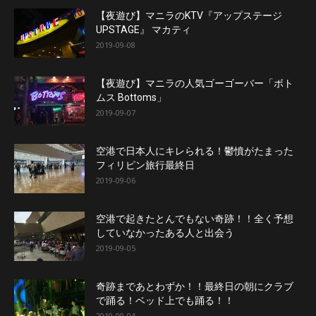
【夜遊び】マニラのKTV『アップステージ
UPSTAGE』 マカティ
2019-09-08
【夜遊び】マニラの人気ゴーゴーバー「ボト
ムス Bottoms」
2019-09-07
空港で日本人にキレられる！鬱憤がたまった
フィリピン旅行最終日
2019-09-06
空港で起きたとんでもない奇跡！！全く予想
していなかったある人と出会う
2019-09-05
奇跡まであとわずか！！最終日の朝にクラブ
で踊る！ベッド上でも踊る！！
2019-09-04