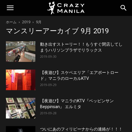
ホーム
2019
9月
マンスリーアーカイブ 9月 2019
動き出すストーリー！！もうすぐ閉店してし
まうハリソンプラザでリラックス
2019-09-30
【夜遊び】スケベエリア「エアポートロー
ド」マニラのローカルKTV
2019-09-29
【夜遊び】マニラのKTV『ベッピンサン
Beppinsan』 エルミタ
2019-09-28
ついにあのフィリピーナからの連絡が！！！