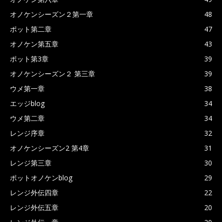
オノケンシーズン２第一章
48
ポット第二章
47
オノケン第五章
43
ポット第3章
39
オノケンシーズン２ 第三章
39
ウメ第一章
38
エッジblog
34
ウメ第二章
34
レンジ序章
32
オノケンシーズン2 第4章
31
レンジ第三章
30
ポットオノケンblog
29
レンジ外伝四章
22
レンジ外伝五章
20