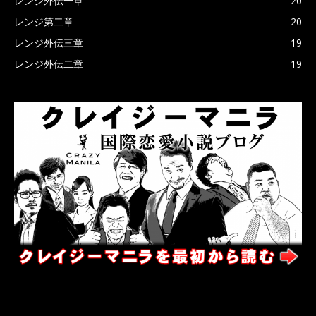
レンジ外伝一章
20
レンジ第二章
20
レンジ外伝三章
19
レンジ外伝二章
19