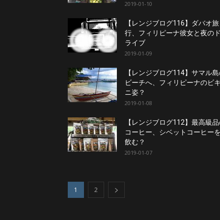
2019-01-10
【レンジブログ116】ダバオ旅
行、フィリピーナ彼女と夜の
ライブ
2019-01-09
【レンジブログ114】サマル島
ビーチへ、フィリピーナのビ
ニ姿？
2019-01-08
【レンジブログ112】最高級品
コーヒー、シベットコーヒー
飲む？
2019-01-07
1
2