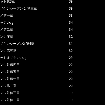
ット第3章
39
ノケンシーズン２ 第三章
39
メ第一章
38
ッジblog
34
メ第二章
34
ンジ序章
32
ノケンシーズン2 第4章
31
ンジ第三章
30
ットオノケンblog
29
ンジ外伝四章
22
ンジ外伝五章
20
ンジ外伝一章
20
ンジ第二章
20
ンジ外伝三章
19
ンジ外伝二章
19