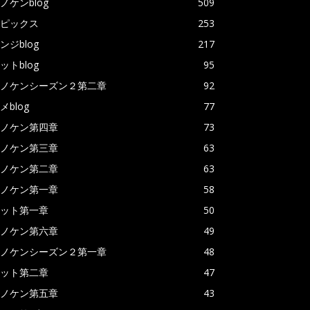
ノケンblog
509
ピックス
253
ンジblog
217
ットblog
95
ノケンシーズン２第二章
92
メblog
77
ノケン第四章
73
ノケン第三章
63
ノケン第二章
63
ノケン第一章
58
ット第一章
50
ノケン第六章
49
ノケンシーズン２第一章
48
ット第二章
47
ノケン第五章
43